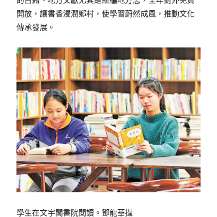
的古籍、地方文獻尤其是新編地方志，全年對外免費
開放，讓書香浸潤鄉村，使學習蔚然成風，推動文化
傳承發展。
學生在文宇閣書院閱讀。鄧龍華攝