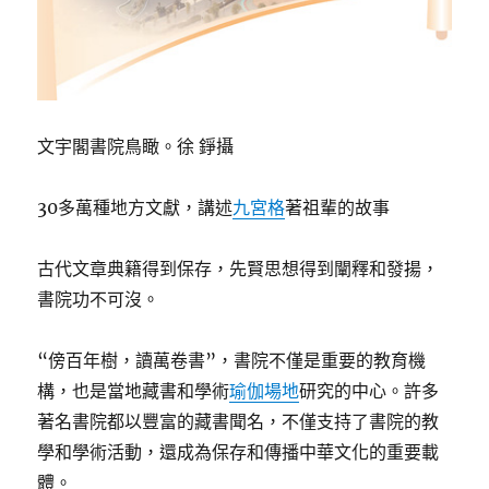
文宇閣書院鳥瞰。徐 錚攝
30多萬種地方文獻，講述
九宮格
著祖輩的故事
古代文章典籍得到保存，先賢思想得到闡釋和發揚，
書院功不可沒。
“傍百年樹，讀萬卷書”，書院不僅是重要的教育機
構，也是當地藏書和學術
瑜伽場地
研究的中心。許多
著名書院都以豐富的藏書聞名，不僅支持了書院的教
學和學術活動，還成為保存和傳播中華文化的重要載
體。