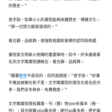
的歷史。”
袁宇說，如果小小的書院能夠收藏歷史、傳播文化，
“那一切努力都是值得的。”
看古籍、品經典，增強對祖國和家鄉的認同與熱愛
書院是文明薪火相傳的重要陣地。如今，許多讀者慕
名到文宇閣書院讀縣志、看古籍、品經典。
“藏書
教學
不是目的，目的是開放。”袁宇說，“好書
不應該被鎖在柜子里，文宇閣書院的理念也是全民共
享。我們全年無休、免費開放。”
文宇閣書院現有藏書、刊（實）物300多萬本（冊、
件），其中圖書260萬余冊、期刊10萬多冊、歷史報