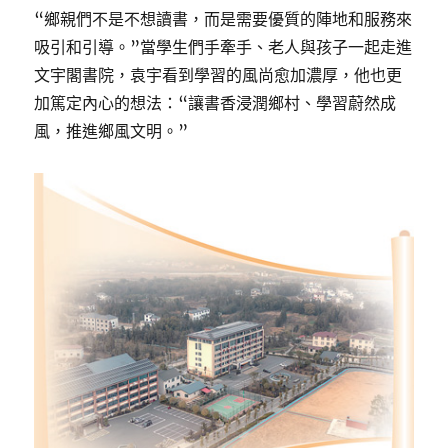
“鄉親們不是不想讀書，而是需要優質的陣地和服務來
吸引和引導。”當學生們手牽手、老人與孩子一起走進
文宇閣書院，袁宇看到學習的風尚愈加濃厚，他也更
加篤定內心的想法：“讓書香浸潤鄉村、學習蔚然成
風，推進鄉風文明。”