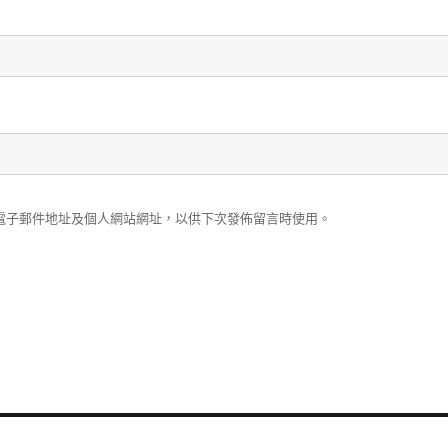
電子郵件地址及個人網站網址，以供下次發佈留言時使用。