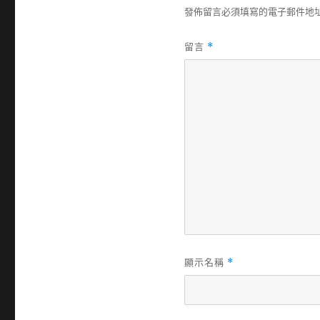
發佈留言必須填寫的電子郵件地
留言
*
顯示名稱
*