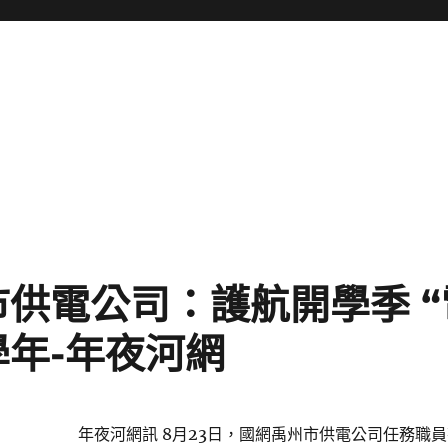
供電公司：護航開學季 “
年-年夜河網
年夜河網訊 8月23日，國網禹州市供電公司任務職