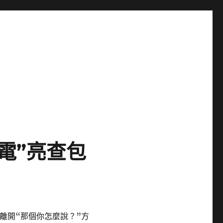
電”亮查包
員離開“那個你怎麼說？”方