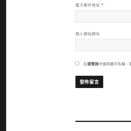
電子郵件地址
*
個人網站網址
在
瀏覽器
中儲存顯示名稱、
文