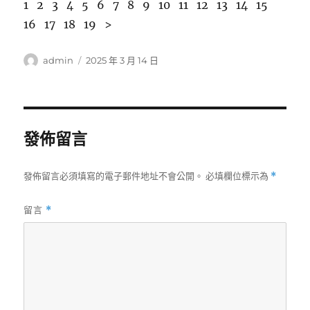
1 2 3 4 5 6 7 8 9 10 11 12 13 14 15
16 17 18 19 >
作
發
admin
2025 年 3 月 14 日
者
佈
日
期:
發佈留言
發佈留言必須填寫的電子郵件地址不會公開。
必填欄位標示為
*
留言
*