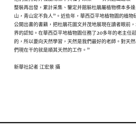
整裝再出發，累計采集、鑒定并館躲杜鵑屬植物標本多達5
山，青山定不負人”。近些年，華西亞平地植物園的植物
公開出書的書籍，把杜鵑花圖文并茂地展現在讀者眼前，
界的認知。在華西亞平地植物園任務了20多年的老主任
的，所以要向天然學習，天然是我們最好的老師。對天然
們現在干的就是順其天然的工作。”
新華社記者 江宏景 攝