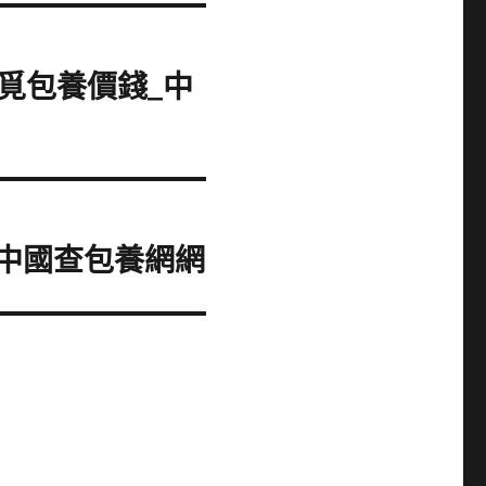
覓包養價錢_中
_中國查包養網網