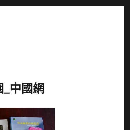
園_中國網