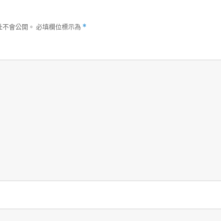
址不會公開。
必填欄位標示為
*