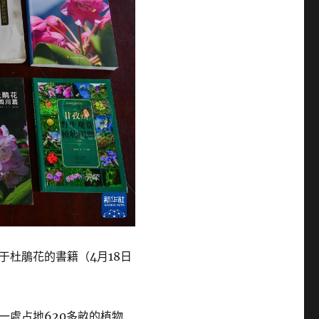
于杜鵑花的書籍（4月18日
一處占地620多畝的植物