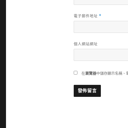
電子郵件地址
*
個人網站網址
在
瀏覽器
中儲存顯示名稱、