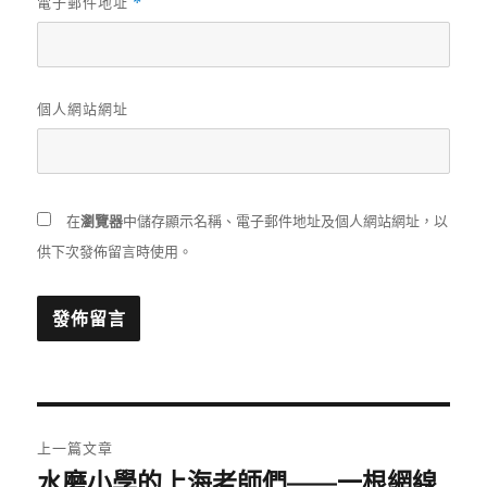
電子郵件地址
*
個人網站網址
在
瀏覽器
中儲存顯示名稱、電子郵件地址及個人網站網址，以
供下次發佈留言時使用。
文
上一篇文章
章
水磨小學的上海老師們——一根網線
上