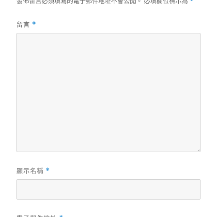
發佈留言必須填寫的電子郵件地址不會公開。
必填欄位標示為
*
留言
*
顯示名稱
*