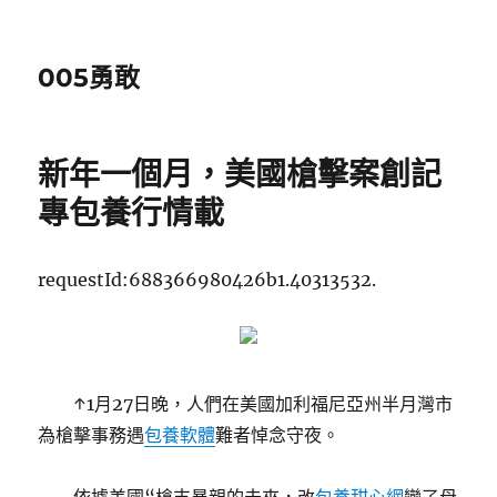
005勇敢
新年一個月，美國槍擊案創記
專包養行情載
requestId:688366980426b1.40313532.
↑1月27日晚，人們在美國加利福尼亞州半月灣市
為槍擊事務遇
包養軟體
難者悼念守夜。