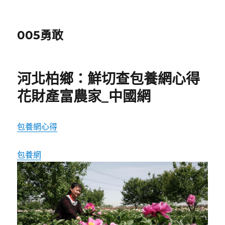
005勇敢
河北柏鄉：鮮切查包養網心得
花財產富農家_中國網
包養網心得
包養網