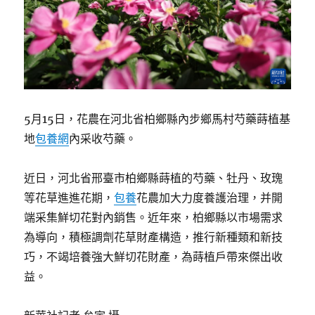
5月15日，花農在河北省柏鄉縣內步鄉馬村芍藥蒔植基
地
包養網
內采收芍藥。
近日，河北省邢臺市柏鄉縣蒔植的芍藥、牡丹、玫瑰
等花草進進花期，
包養
花農加大力度養護治理，并開
端采集鮮切花對內銷售。近年來，柏鄉縣以市場需求
為導向，積極調劑花草財產構造，推行新種類和新技
巧，不竭培養強大鮮切花財產，為蒔植戶帶來傑出收
益。