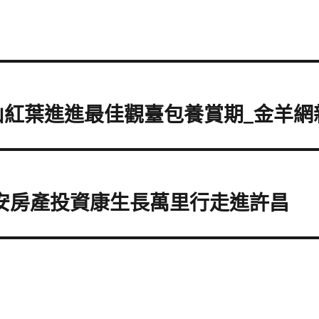
山紅葉進進最佳觀臺包養賞期_金羊網
嬰安房產投資康生長萬里行走進許昌