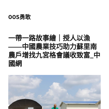
005勇敢
一帶一路故事繪｜授人以漁
——中國農業技巧助力蘇里南
農戶增找九宮格會議收致富_中
國網