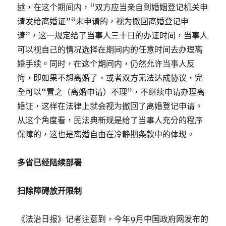
述，在这个期间内，“双方应当亲自到婚姻登记机关申
请发给离婚证”“未申请的，视为撤回离婚登记申
请”，这一规定给了当事人三十日的办证时间，当事人
可以视自己的情况选择在期间内的任意时间去办理离
婚手续。同时，在这个期间内，仍然允许当事人反
悔，即如果不想离婚了，或者双方无法达成协议，完
全可以“置之（离婚申请）不理”，不继续申请办理离
婚证，这样在法律上就会视为撤回了离婚登记申请。
从这个角度看，民法典新规是给了当事人充分的程序
保障的，这也是离婚自由在冷静期条款中的体现。
多省已经陆续部署
扫除障碍放开限制
《法治日报》记者注意到，今年9月中国政府网发布的