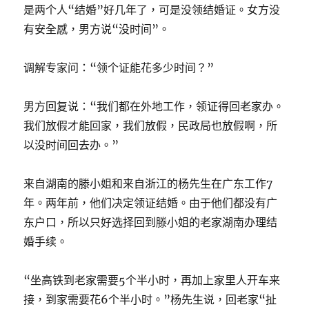
是两个人“结婚”好几年了，可是没领结婚证。女方没
有安全感，男方说“没时间”。
调解专家问：“领个证能花多少时间？”
男方回复说：“我们都在外地工作，领证得回老家办。
我们放假才能回家，我们放假，民政局也放假啊，所
以没时间回去办。”
来自湖南的滕小姐和来自浙江的杨先生在广东工作7
年。两年前，他们决定领证结婚。由于他们都没有广
东户口，所以只好选择回到滕小姐的老家湖南办理结
婚手续。
“坐高铁到老家需要5个半小时，再加上家里人开车来
接，到家需要花6个半小时。”杨先生说，回老家“扯