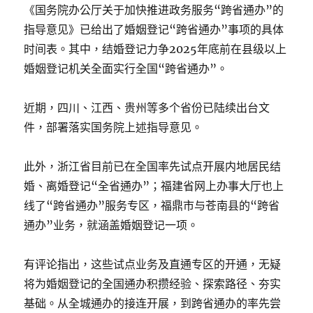
《国务院办公厅关于加快推进政务服务“跨省通办”的
指导意见》已给出了婚姻登记“跨省通办”事项的具体
时间表。其中，结婚登记力争2025年底前在县级以上
婚姻登记机关全面实行全国“跨省通办”。
近期，四川、江西、贵州等多个省份已陆续出台文
件，部署落实国务院上述指导意见。
此外，浙江省目前已在全国率先试点开展内地居民结
婚、离婚登记“全省通办”；福建省网上办事大厅也上
线了“跨省通办”服务专区，福鼎市与苍南县的“跨省
通办”业务，就涵盖婚姻登记一项。
有评论指出，这些试点业务及直通专区的开通，无疑
将为婚姻登记的全国通办积攒经验、探索路径、夯实
基础。从全城通办的接连开展，到跨省通办的率先尝