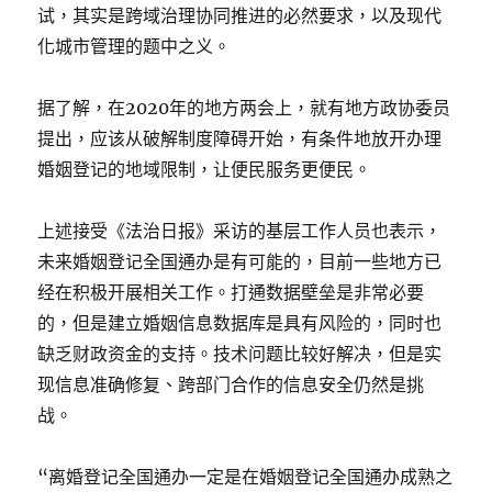
试，其实是跨域治理协同推进的必然要求，以及现代
化城市管理的题中之义。
据了解，在2020年的地方两会上，就有地方政协委员
提出，应该从破解制度障碍开始，有条件地放开办理
婚姻登记的地域限制，让便民服务更便民。
上述接受《法治日报》采访的基层工作人员也表示，
未来婚姻登记全国通办是有可能的，目前一些地方已
经在积极开展相关工作。打通数据壁垒是非常必要
的，但是建立婚姻信息数据库是具有风险的，同时也
缺乏财政资金的支持。技术问题比较好解决，但是实
现信息准确修复、跨部门合作的信息安全仍然是挑
战。
“离婚登记全国通办一定是在婚姻登记全国通办成熟之