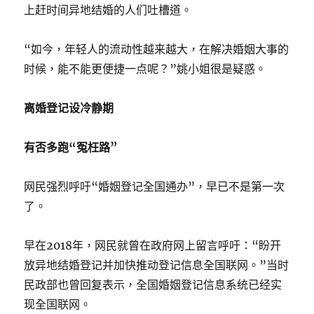
上赶时间异地结婚的人们吐槽道。
“如今，年轻人的流动性越来越大，在解决婚姻大事的
时候，能不能更便捷一点呢？”姚小姐很是疑惑。
离婚登记设冷静期
有否多跑“冤枉路”
网民强烈呼吁“婚姻登记全国通办”，早已不是第一次
了。
早在2018年，网民就曾在政府网上留言呼吁：“盼开
放异地结婚登记并加快推动登记信息全国联网。”当时
民政部也曾回复表示，全国婚姻登记信息系统已经实
现全国联网。