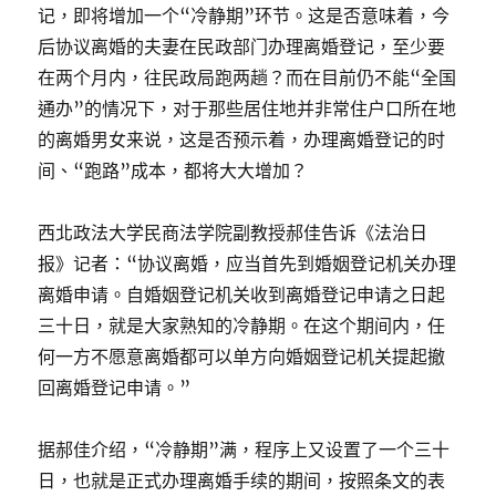
记，即将增加一个“冷静期”环节。这是否意味着，今
后协议离婚的夫妻在民政部门办理离婚登记，至少要
在两个月内，往民政局跑两趟？而在目前仍不能“全国
通办”的情况下，对于那些居住地并非常住户口所在地
的离婚男女来说，这是否预示着，办理离婚登记的时
间、“跑路”成本，都将大大增加？
西北政法大学民商法学院副教授郝佳告诉《法治日
报》记者：“协议离婚，应当首先到婚姻登记机关办理
离婚申请。自婚姻登记机关收到离婚登记申请之日起
三十日，就是大家熟知的冷静期。在这个期间内，任
何一方不愿意离婚都可以单方向婚姻登记机关提起撤
回离婚登记申请。”
据郝佳介绍，“冷静期”满，程序上又设置了一个三十
日，也就是正式办理离婚手续的期间，按照条文的表