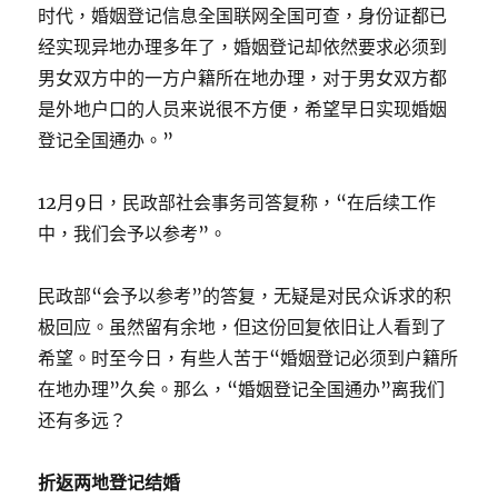
时代，婚姻登记信息全国联网全国可查，身份证都已
经实现异地办理多年了，婚姻登记却依然要求必须到
男女双方中的一方户籍所在地办理，对于男女双方都
是外地户口的人员来说很不方便，希望早日实现婚姻
登记全国通办。”
12月9日，民政部社会事务司答复称，“在后续工作
中，我们会予以参考”。
民政部“会予以参考”的答复，无疑是对民众诉求的积
极回应。虽然留有余地，但这份回复依旧让人看到了
希望。时至今日，有些人苦于“婚姻登记必须到户籍所
在地办理”久矣。那么，“婚姻登记全国通办”离我们
还有多远？
折返两地登记结婚