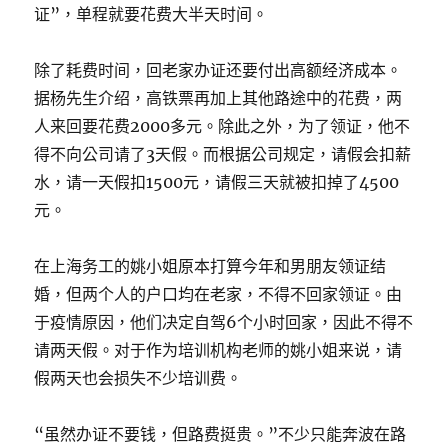
证”，单程就要花费大半天时间。
除了耗费时间，回老家办证还要付出高额经济成本。
据杨先生介绍，高铁票再加上其他路途中的花费，两
人来回要花费2000多元。除此之外，为了领证，他不
得不向公司请了3天假。而根据公司规定，请假会扣薪
水，请一天假扣1500元，请假三天就被扣掉了4500
元。
在上海务工的姚小姐原本打算今年和男朋友领证结
婚，但两个人的户口均在老家，不得不回家领证。由
于疫情原因，他们决定自驾6个小时回家，因此不得不
请两天假。对于作为培训机构老师的姚小姐来说，请
假两天也会损失不少培训费。
“虽然办证不要钱，但路费挺贵。”不少只能奔波在路