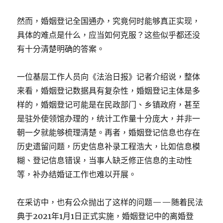
然而，婚姻登记全国通办，究竟何时能够真正实现，
具体的难点是什么，应当如何克服？这些似乎都还没
有十分清楚明确的答案。
一位基层工作人员向《法治日报》记者介绍说，整体
来看，婚姻登记数据具有复杂性，婚姻登记主体是多
样的，婚姻登记可能是在民政部门、乡镇政府，甚至
是驻外使领馆办理的，统计工作量十分庞大，并非一
朝一夕就能够梳理清楚。再者，婚姻登记信息也存在
历史遗留问题，历史信息补录工程浩大，比如信息模
糊、登记信息错误，当事人缺乏修正信息的主动性
等，补办结婚证工作也难以开展。
在采访中，也有公众抛出了这样的问题——随着民法
典于2021年1月1日正式实施，婚姻登记中的离婚登