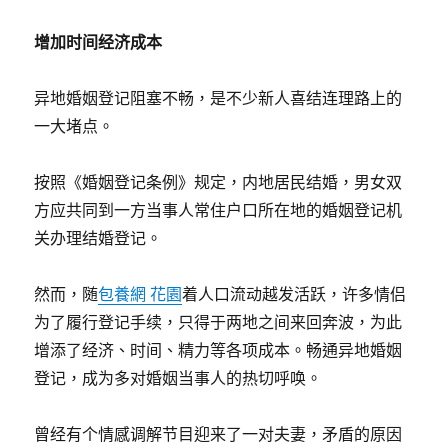
增加时间经济成本
异地婚姻登记阻塞不畅，是不少新人喜结连理路上的
一大堵点。
按照《婚姻登记条例》规定，内地居民结婚，男女双
方应共同到一方当事人常住户口所在地的婚姻登记机
关办理结婚登记。
然而，随
包養網 花園
着人口流动越发活跃，许多情侣
为了履行登记手续，只得于两地之间来回奔波，为此
增添了经济、时间、精力等各项成本。畅通异地婚姻
登记，成为多对婚姻当事人的热切呼唤。
曾经有个情感调解节目迎来了一对夫妻，矛盾的原因