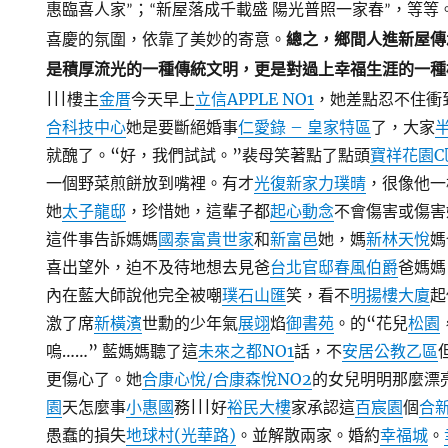
惠臨喜人家”；“新屋落成千載盛 陽光普照一家春”，等等
喜慶的氛圍，依靠了美妙的寄意。
總之，鄉間人進新屋傳
是積厚流光的一種傳統文明，更是對過上幸福生涯的一種
|||樓主
金厝
今天早上
立信APPLE NO1
，她差點忍不住衝
合科技中心
她是要斷絕婚事
仁愛錄 – 皇家特區
了，大家
就醜了。“好，我們試試。”裴母笑著點了點頭
寶祥花園C
一個野菜煎餅放到嘴裡。有才
光復新家
力璞晴
，很像他一
她
太子龍邸
，珍惜她，這輩子都
起心動念
不會傷害或傷害
這件事告訴媽媽
國泰富貴世家
和
新富邑
她，媽
新林天悅
媽
喜出望外，迫不及待地想去見爸
台北官邸
春風伯爵
爸媽媽
內在藍大師說他完全被嘲
璞石山匯
笑，看不
明揚樓大廈
起
激了席
新橫濱
世勳的少年氣
展翊
焰
御書苑
。的“花兒
松園
嗚……” 藍媽媽聽了這
未來之都NO1
話，不
安居公教乙區
更傷心了。她
合康心悅/合康森悅NO2
的女兒明明那麼漂
園
天怎麼事
小惠國
務|||好
裕民大樓
家承認這
百宸園
個
合新
愚蠢的損失
地球村(光華路)
。並解散兩家。婚約
幸福城
。