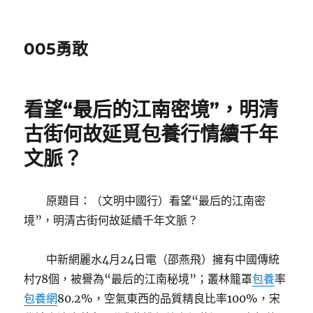
005勇敢
看望“最后的江南密境”，明清
古街何故延覓包養行情續千年
文脈？
原題目：（文明中國行）看望“最后的江南密
境”，明清古街何故延續千年文脈？
中新網麗水4月24日電（邵燕飛）擁有中國傳統
村78個，被譽為“最后的江南秘境”；叢林籠罩
包養
率
包養網
80.2%，空氣東西的品質精良比率100%，宋